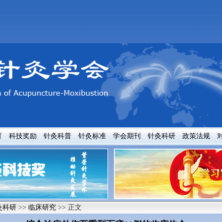
育
科技奖励
针灸科普
针灸标准
学会期刊
针灸科研
政策法规
灸科研
>>
临床研究
>> 正文