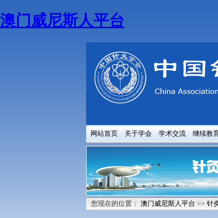
澳门威尼斯人平台
网站首页
关于学会
学术交流
继续教
您现在的位置：
澳门威尼斯人平台
>>
针