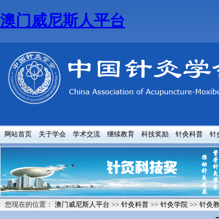
澳门威尼斯人平台
网站首页
关于学会
学术交流
继续教育
科技奖励
针灸科普
针
您现在的位置：
澳门威尼斯人平台
>>
针灸科普
>>
针灸学院
>>
针灸